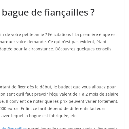
bague de fiançailles ?
de votre petite amie ? Félicitations ! La première étape est
 marquer votre demande. Ce qui n’est pas évident, étant
 adaptée pour la circonstance. Découvrez quelques conseils
rtant de fixer dès le début, le budget que vous allouez pour
onisent qu’il faut prévoir l’équivalent de 1 à 2 mois de salaire
e. Il convient de noter que les prix peuvent varier fortement.
 000 euros. Enfin, ce tarif dépend de différents facteurs
 avec lequel la bague est fabriquée, etc.
 de fiançailles
parmi laquelle vous pouvez choisir. Pour avoir