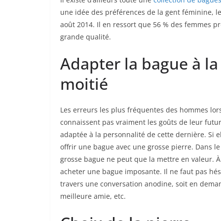
une idée des préférences de la gent féminine, le
août 2014. Il en ressort que 56 % des femmes pré
grande qualité.
Adapter la bague à la
moitié
Les erreurs les plus fréquentes des hommes lorsqu
connaissent pas vraiment les goûts de leur futu
adaptée à la personnalité de cette dernière. Si ell
offrir une bague avec une grosse pierre. Dans l
grosse bague ne peut que la mettre en valeur. À l’i
acheter une bague imposante. Il ne faut pas hési
travers une conversation anodine, soit en dema
meilleure amie, etc.