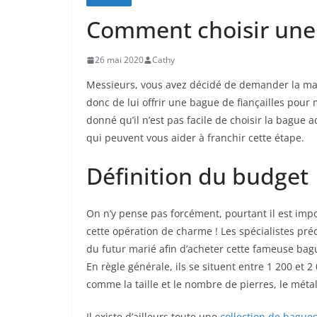
Comment choisir une 
26 mai 2020
Cathy
Messieurs, vous avez décidé de demander la main 
donc de lui offrir une bague de fiançailles pour
donné qu’il n’est pas facile de choisir la bague
qui peuvent vous aider à franchir cette étape.
Définition du budget
On n’y pense pas forcément, pourtant il est impo
cette opération de charme ! Les spécialistes préc
du futur marié afin d’acheter cette fameuse bagu
En règle générale, ils se situent entre 1 200 et 2
comme la taille et le nombre de pierres, le métal
Il existe d’ailleurs toute une
collection de bagues