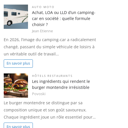
AUTO MOTO
Achat, LOA ou LLD d’un camping-
car en société : quelle formule
choisir ?
Jean Etienne
En 2026, l’image du camping-car a radicalement
changé, passant du simple véhicule de loisirs à
un véritable outil de travail…
En savoir plus
HÔTELS RESTAURANTS
Les ingrédients qui rendent le
burger montendre irrésistible
Povoski
Le burger montendre se distingue par sa
composition unique et son goût savoureux.
Chaque ingrédient joue un rôle essentiel pour…
En savoir plus