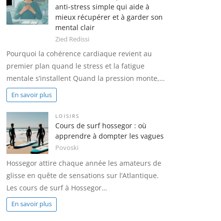
anti-stress simple qui aide à
mieux récupérer et à garder son
mental clair
Zied Redissi
Pourquoi la cohérence cardiaque revient au
premier plan quand le stress et la fatigue
mentale s’installent Quand la pression monte,…
En savoir plus
LOISIRS
Cours de surf hossegor : où
apprendre à dompter les vagues
Povoski
Hossegor attire chaque année les amateurs de
glisse en quête de sensations sur l’Atlantique.
Les cours de surf à Hossegor…
En savoir plus