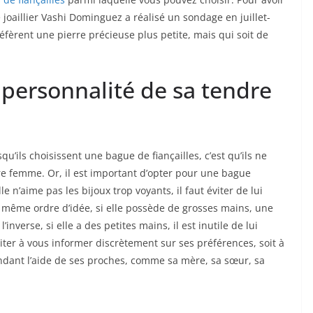
 joaillier Vashi Dominguez a réalisé un sondage en juillet-
fèrent une pierre précieuse plus petite, mais qui soit de
 personnalité de sa tendre
’ils choisissent une bague de fiançailles, c’est qu’ils ne
re femme. Or, il est important d’opter pour une bague
e n’aime pas les bijoux trop voyants, il faut éviter de lui
e même ordre d’idée, si elle possède de grosses mains, une
nverse, si elle a des petites mains, il est inutile de lui
ter à vous informer discrètement sur ses préférences, soit à
ndant l’aide de ses proches, comme sa mère, sa sœur, sa