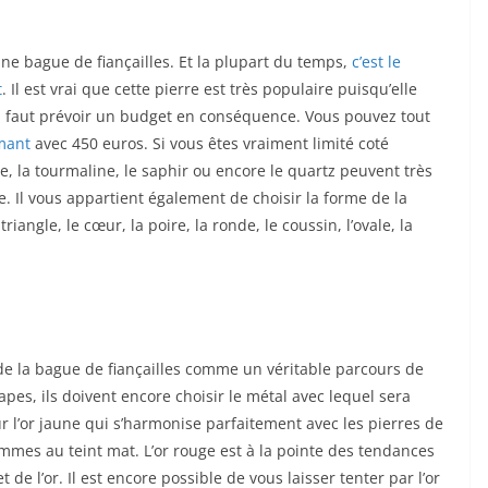
’une bague de fiançailles. Et la plupart du temps,
c’est le
t
. Il est vrai que cette pierre est très populaire puisqu’elle
 il faut prévoir un budget en conséquence. Vous pouvez tout
mant
avec 450 euros. Si vous êtes vraiment limité coté
de, la tourmaline, le saphir ou encore le quartz peuvent très
ble. Il vous appartient également de choisir la forme de la
riangle, le cœur, la poire, la ronde, le coussin, l’ovale, la
 la bague de fiançailles comme un véritable parcours de
pes, ils doivent encore choisir le métal avec lequel sera
 l’or jaune qui s’harmonise parfaitement avec les pierres de
emmes au teint mat. L’or rouge est à la pointe des tendances
e l’or. Il est encore possible de vous laisser tenter par l’or