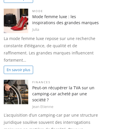
MODE
Mode femme luxe : les
inspirations des grandes marques
Julia
La mode femme luxe repose sur une recherche
constante d’élégance, de qualité et de
raffinement. Les grandes marques influencent
fortement…
En savoir plus
FINANCES
Peut-on récupérer la TVA sur un
camping-car acheté par une
société ?
Jean Etienne
L’acquisition d’un camping-car par une structure
juridique soulève souvent des interrogations