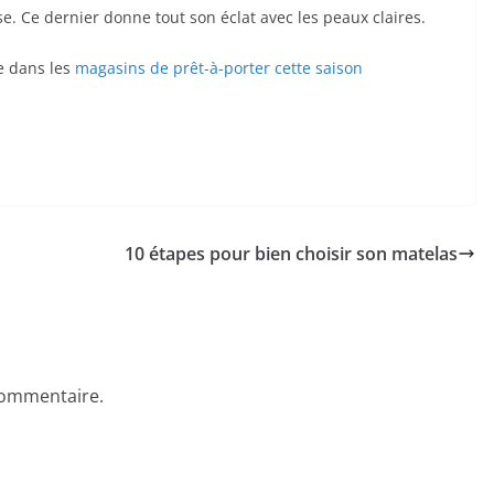
rose. Ce dernier donne tout son éclat avec les peaux claires.
e dans les
magasins de prêt-à-porter cette saison
10 étapes pour bien choisir son matelas
commentaire.