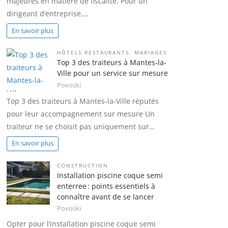
majeures en matière de fiscalité. Pour un
dirigeant d’entreprise,…
En savoir plus
HÔTELS RESTAURANTS
,
MARIAGES
Top 3 des traiteurs à Mantes-la-
Ville pour un service sur mesure
Povoski
Top 3 des traiteurs à Mantes-la-Ville réputés
pour leur accompagnement sur mesure Un
traiteur ne se choisit pas uniquement sur…
En savoir plus
CONSTRUCTION
Installation piscine coque semi
enterree : points essentiels à
connaître avant de se lancer
Povoski
Opter pour l’installation piscine coque semi