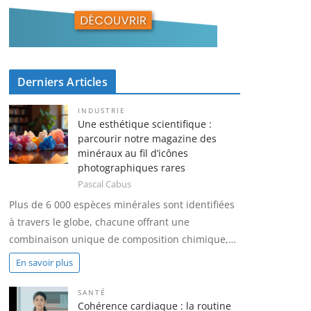
Derniers Articles
INDUSTRIE
Une esthétique scientifique :
parcourir notre magazine des
minéraux au fil d’icônes
photographiques rares
Pascal Cabus
Plus de 6 000 espèces minérales sont identifiées
à travers le globe, chacune offrant une
combinaison unique de composition chimique,…
En savoir plus
SANTÉ
Cohérence cardiaque : la routine