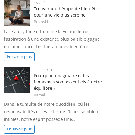
SANTÉ
Trouver un thérapeute bien-être
pour une vie plus sereine
Povoski
Face au rythme effréné de la vie moderne,
l’aspiration à une existence plus paisible gagne
en importance. Les thérapeutes bien-être…
En savoir plus
LIFESTYLE
Pourquoi l’imaginaire et les
fantasmes sont essentiels à notre
équilibre ?
Kamel
Dans le tumulte de notre quotidien, où les
responsabilités et les listes de tâches semblent
infinies, notre esprit possède une…
En savoir plus