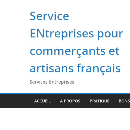
Passer
Service
au
contenu
ENtreprises pour
commerçants et
artisans français
Services-Entreprises
ACCUEIL
A PROPOS
PRATIQUE
BONS