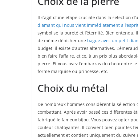
Choix de la pierre
Il s’agit d’une étape cruciale dans la sélection d
diamant qui nous vient immédiatement à l’espri
symbolise la pureté et l’éternité. Bien entendu,
de même dénicher une
bague avec un petit dia
budget, il existe d’autres alternatives. L’émerau
bien faire l’affaire, et ce, à un prix plus aborda
pierre. Et vous avez l’embarras du choix entre le t
forme marquise ou princesse, etc.
Choix du métal
De nombreux hommes considèrent la sélection de
combattant. Après avoir passé ces différentes éta
fabriqué le fameux bijou. Vous pouvez opter pour
couleur chatoyantes. Il convient bien pour les f
actuellement et contient uniquement du cuivre et d