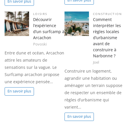
En savoir plus
En savoir plus
LOISIRS
CONSTRUCTION
Découvrir
Comment
l’expérience
interpréter les
d’un surfcamp à
règles locales
Arcachon
d’urbanisme
avant de
Povoski
construire à
Entre dune et océan, Arcachon
Narbonne ?
attire les amateurs de
Joel
sensations sur la vague. Le
Construire un logement,
Surfcamp arcachon propose
agrandir une habitation ou
une expérience pensée…
aménager un terrain suppose
En savoir plus
de respecter un ensemble de
règles d’urbanisme qui
varient…
En savoir plus