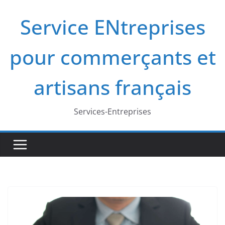
Passer
Service ENtreprises
au
contenu
pour commerçants et
artisans français
Services-Entreprises