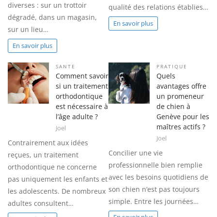
diverses : sur un trottoir
qualité des relations établies…
dégradé, dans un magasin,
En savoir plus
sur un lieu…
En savoir plus
SANTE
PRATIQUE
Comment savoir
Quels
si un traitement
avantages offre
orthodontique
un promeneur
est nécessaire à
de chien à
l’âge adulte ?
Genève pour les
maîtres actifs ?
Joel
Joel
Contrairement aux idées
Concilier une vie
reçues, un traitement
professionnelle bien remplie
orthodontique ne concerne
avec les besoins quotidiens de
pas uniquement les enfants et
son chien n’est pas toujours
les adolescents. De nombreux
simple. Entre les journées…
adultes consultent…