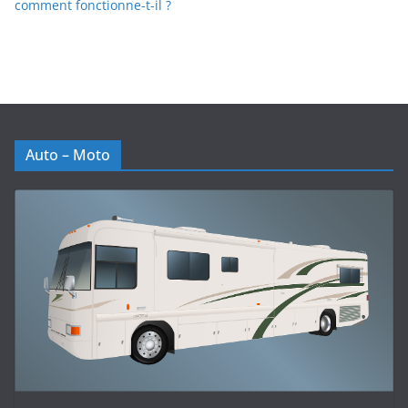
comment fonctionne-t-il ?
Auto – Moto