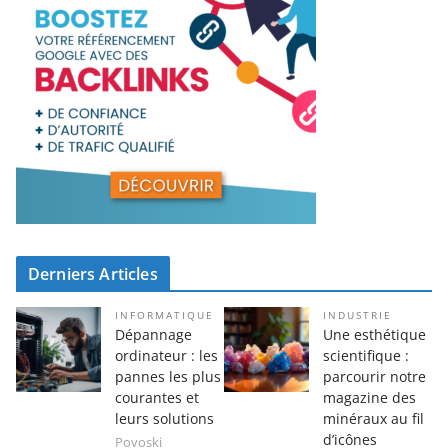
Derniers Articles
INFORMATIQUE
INDUSTRIE
Dépannage
Une esthétique
ordinateur : les
scientifique :
pannes les plus
parcourir notre
courantes et
magazine des
leurs solutions
minéraux au fil
d’icônes
Povoski