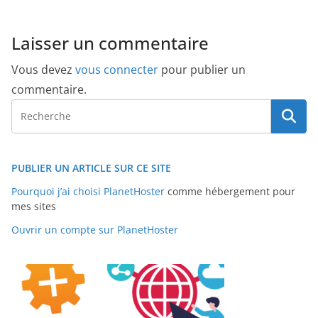
Laisser un commentaire
Vous devez
vous connecter
pour publier un
commentaire.
PUBLIER UN ARTICLE SUR CE SITE
Pourquoi j’ai choisi PlanetHoster
comme hébergement pour
mes sites
Ouvrir un compte sur PlanetHoster