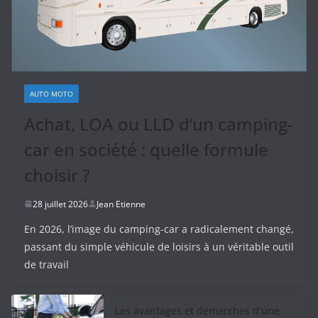
AUTO MOTO
Achat, LOA ou LLD d’un camping-
car en société : quelle formule
choisir ?
28 juillet 2026
Jean Etienne
En 2026, l’image du camping-car a radicalement changé,
passant du simple véhicule de loisirs à un véritable outil
de travail
Les avantages et démarches d’une