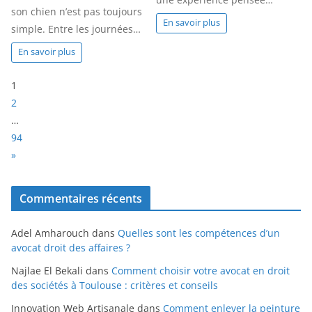
son chien n’est pas toujours
En savoir plus
simple. Entre les journées…
En savoir plus
P
1
a
2
g
…
e
94
:
N
»
e
x
Commentaires récents
t
Adel Amharouch
dans
Quelles sont les compétences d’un
avocat droit des affaires ?
Najlae El Bekali
dans
Comment choisir votre avocat en droit
des sociétés à Toulouse : critères et conseils
Innovation Web Artisanale
dans
Comment enlever la peinture