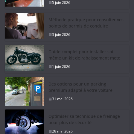
5 juin 2026
Méthode pratique pour consulter vos
points de permis de conduire
3 juin 2026
Guide complet pour installer soi-
même un kit de rabaissement moto
1 juin 2026
Des options pour un parking
premium adapté à votre voiture
31 mai 2026
Optimiser sa technique de freinage
pour plus de sécurité
28 mai 2026