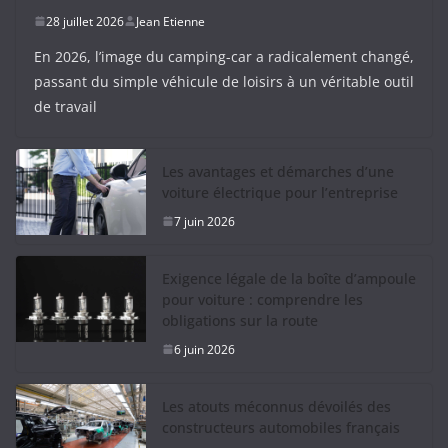
28 juillet 2026
Jean Etienne
En 2026, l’image du camping-car a radicalement changé,
passant du simple véhicule de loisirs à un véritable outil
de travail
Les avantages et démarches d’une
voiture électrique pour l’entreprise
7 juin 2026
Exigence légale de la boîte d’ampoule
pour voiture : comprendre les
obligations sur la route
6 juin 2026
Les atouts méconnus dévoilés des
constructeurs automobiles français