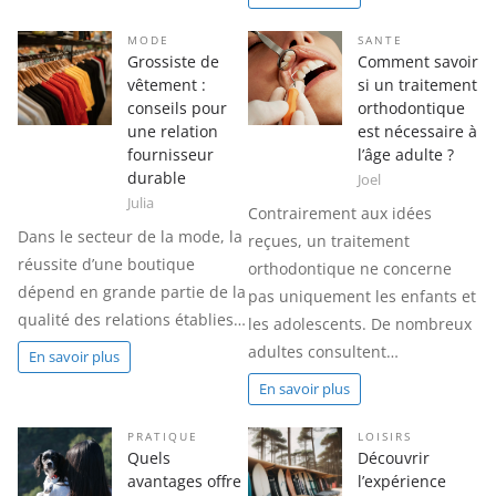
MODE
SANTE
Grossiste de
Comment savoir
vêtement :
si un traitement
conseils pour
orthodontique
une relation
est nécessaire à
fournisseur
l’âge adulte ?
durable
Joel
Julia
Contrairement aux idées
Dans le secteur de la mode, la
reçues, un traitement
réussite d’une boutique
orthodontique ne concerne
dépend en grande partie de la
pas uniquement les enfants et
qualité des relations établies…
les adolescents. De nombreux
adultes consultent…
En savoir plus
En savoir plus
PRATIQUE
LOISIRS
Quels
Découvrir
avantages offre
l’expérience