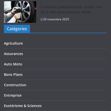
3 conseils pratiques pour choisir une
clé à choc pneumatique idéale
29 novembre 2025
Catégories
Agriculture
Assurances
Auto Moto
Bons Plans
Construction
Entreprise
Esotérisme & Sciences