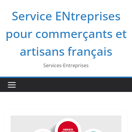
Passer
Service ENtreprises
au
contenu
pour commerçants et
artisans français
Services-Entreprises