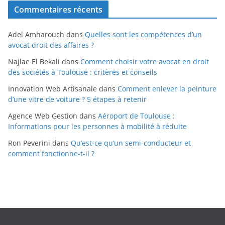
x
Commentaires récents
t
Adel Amharouch
dans
Quelles sont les compétences d’un
avocat droit des affaires ?
Najlae El Bekali
dans
Comment choisir votre avocat en droit
des sociétés à Toulouse : critères et conseils
Innovation Web Artisanale
dans
Comment enlever la peinture
d’une vitre de voiture ? 5 étapes à retenir
Agence Web Gestion
dans
Aéroport de Toulouse :
Informations pour les personnes à mobilité à réduite
Ron Peverini
dans
Qu’est-ce qu’un semi-conducteur et
comment fonctionne-t-il ?