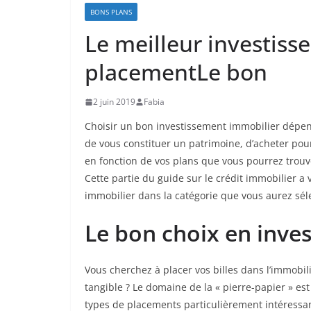
BONS PLANS
Le meilleur investis
placementLe bon
2 juin 2019
Fabia
Choisir un bon investissement immobilier dépend 
de vous constituer un patrimoine, d’acheter pou
en fonction de vos plans que vous pourrez trouv
Cette partie du guide sur le crédit immobilier a 
immobilier dans la catégorie que vous aurez sél
Le bon choix en inve
Vous cherchez à placer vos billes dans l’immobi
tangible ? Le domaine de la « pierre-papier » est
types de placements particulièrement intéressant