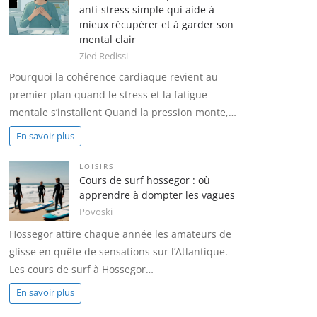
anti-stress simple qui aide à
mieux récupérer et à garder son
mental clair
Zied Redissi
Pourquoi la cohérence cardiaque revient au
premier plan quand le stress et la fatigue
mentale s’installent Quand la pression monte,…
En savoir plus
LOISIRS
Cours de surf hossegor : où
apprendre à dompter les vagues
Povoski
Hossegor attire chaque année les amateurs de
glisse en quête de sensations sur l’Atlantique.
Les cours de surf à Hossegor…
En savoir plus