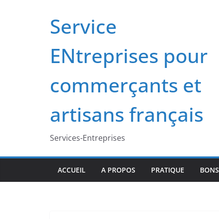
Passer
Service
au
contenu
ENtreprises pour
commerçants et
artisans français
Services-Entreprises
ACCUEIL
A PROPOS
PRATIQUE
BONS