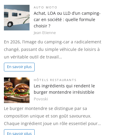
AUTO MOTO
Achat, LOA ou LLD d’un camping-
car en société : quelle formule
choisir ?
Jean Etienne
En 2026, l’image du camping-car a radicalement
changé, passant du simple véhicule de loisirs à
un véritable outil de travail…
En savoir plus
HÔTELS RESTAURANTS
Les ingrédients qui rendent le
burger montendre irrésistible
Povoski
Le burger montendre se distingue par sa
composition unique et son goût savoureux.
Chaque ingrédient joue un rôle essentiel pour…
En savoir plus