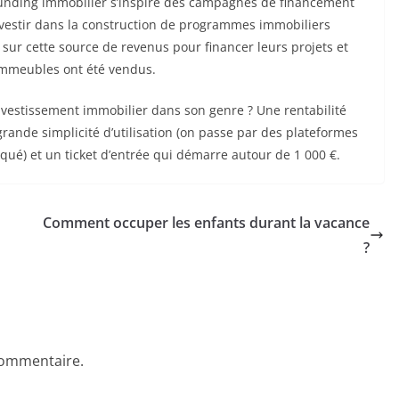
funding immobilier s’inspire des campagnes de financement
investir dans la construction de programmes immobiliers
sur cette source de revenus pour financer leurs projets et
 immeubles ont été vendus.
investissement immobilier dans son genre ? Une rentabilité
 grande simplicité d’utilisation (on passe par des plateformes
iqué) et un ticket d’entrée qui démarre autour de 1 000 €.
Comment occuper les enfants durant la vacance
?
commentaire.