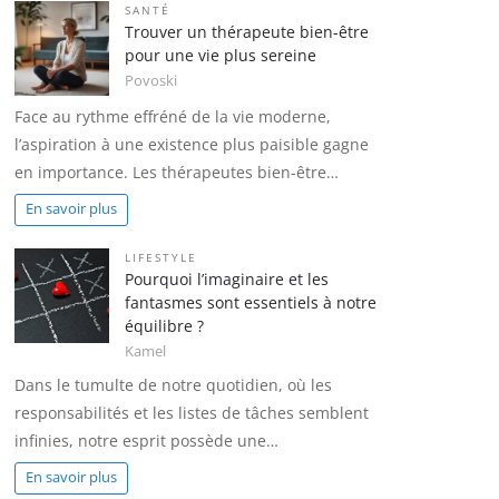
SANTÉ
Trouver un thérapeute bien-être
pour une vie plus sereine
Povoski
Face au rythme effréné de la vie moderne,
l’aspiration à une existence plus paisible gagne
en importance. Les thérapeutes bien-être…
En savoir plus
LIFESTYLE
Pourquoi l’imaginaire et les
fantasmes sont essentiels à notre
équilibre ?
Kamel
Dans le tumulte de notre quotidien, où les
responsabilités et les listes de tâches semblent
infinies, notre esprit possède une…
En savoir plus