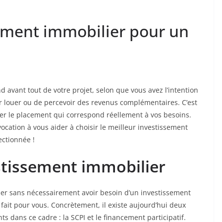
sement immobilier pour un
avant tout de votre projet, selon que vous avez l’intention
r louer ou de percevoir des revenus complémentaires. C’est
er le placement qui correspond réellement à vos besoins.
vocation à vous aider à choisir le meilleur investissement
ectionnée !
stissement immobilier
lier sans nécessairement avoir besoin d’un investissement
 fait pour vous. Concrètement, il existe aujourd’hui deux
s dans ce cadre : la SCPI et le financement participatif.