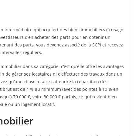
un intermédiaire qui acquiert des biens immobiliers (à usage
vestisseurs d’en acheter des parts pour en obtenir un
renant des parts, vous devenez associé de la SCPI et recevez
intervalles réguliers.
immobilier dans sa catégorie, c’est qu’elle offre les avantages
n de gérer ses locataires ni d’effectuer des travaux dans un
vez qu’une chose à faire : attendre la répartition des
nt brut est de 4 % au minimum (avec des pointes à 10 % en
usqu’à 70 000 €, voire 30 000 € parfois, ce qui revient bien
ale ou un logement locatif.
obilier