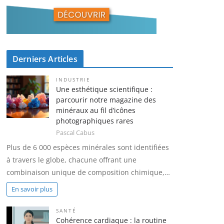
Derniers Articles
INDUSTRIE
Une esthétique scientifique :
parcourir notre magazine des
minéraux au fil d’icônes
photographiques rares
Pascal Cabus
Plus de 6 000 espèces minérales sont identifiées
à travers le globe, chacune offrant une
combinaison unique de composition chimique,…
En savoir plus
SANTÉ
Cohérence cardiaque : la routine