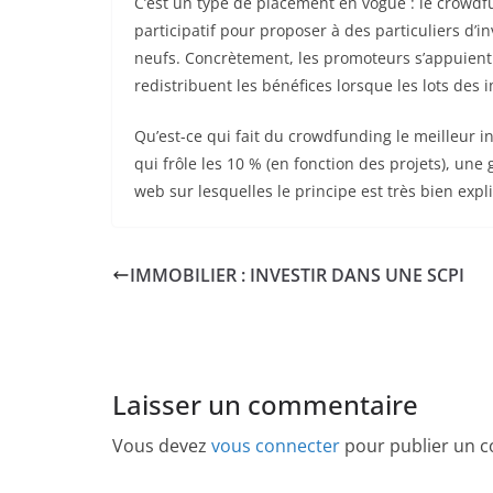
C’est un type de placement en vogue : le crowd
participatif pour proposer à des particuliers d’
neufs. Concrètement, les promoteurs s’appuient 
redistribuent les bénéfices lorsque les lots des
Qu’est-ce qui fait du crowdfunding le meilleur 
qui frôle les 10 % (en fonction des projets), une
web sur lesquelles le principe est très bien expl
IMMOBILIER : INVESTIR DANS UNE SCPI
Laisser un commentaire
Vous devez
vous connecter
pour publier un 