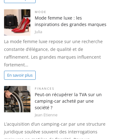
MODE
Mode femme luxe : les
inspirations des grandes marques
Julia
La mode femme luxe repose sur une recherche
constante d’élégance, de qualité et de
raffinement. Les grandes marques influencent
fortement…
En savoir plus
FINANCES
Peut-on récupérer la TVA sur un
camping-car acheté par une
société ?
Jean Etienne
L’acquisition d’un camping-car par une structure
juridique soulève souvent des interrogations