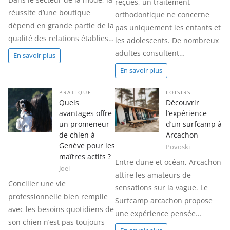
reçues, un traitement
réussite d’une boutique
orthodontique ne concerne
dépend en grande partie de la
pas uniquement les enfants et
qualité des relations établies…
les adolescents. De nombreux
adultes consultent…
En savoir plus
En savoir plus
PRATIQUE
LOISIRS
Quels
Découvrir
avantages offre
l’expérience
un promeneur
d’un surfcamp à
de chien à
Arcachon
Genève pour les
Povoski
maîtres actifs ?
Entre dune et océan, Arcachon
Joel
attire les amateurs de
Concilier une vie
sensations sur la vague. Le
professionnelle bien remplie
Surfcamp arcachon propose
avec les besoins quotidiens de
une expérience pensée…
son chien n’est pas toujours