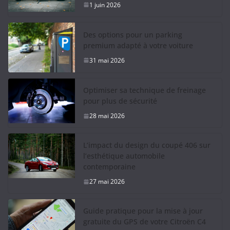
1 juin 2026
Des options pour un parking
premium adapté à votre voiture
31 mai 2026
Optimiser sa technique de freinage
pour plus de sécurité
28 mai 2026
L’impact du design du coupé 406 sur
l’esthétique automobile
contemporaine
27 mai 2026
Guide pratique pour la mise à jour
gratuite du GPS de votre Citroën C4