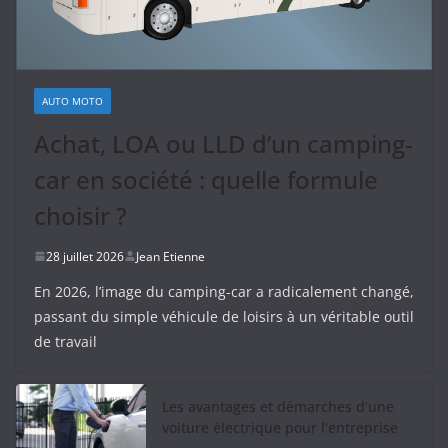
AUTO MOTO
Achat, LOA ou LLD d’un camping-
car en société : quelle formule
choisir ?
28 juillet 2026
Jean Etienne
En 2026, l’image du camping-car a radicalement changé,
passant du simple véhicule de loisirs à un véritable outil
de travail
Les avantages et démarches d’une
voiture électrique pour l’entreprise