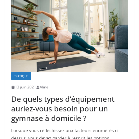
PRATIQUE
13 juin 2021
Aline
De quels types d’équipement
auriez-vous besoin pour un
gymnase à domicile ?
Lorsque vous réfléchissez aux facteurs énumérés ci-
dessus, vous devez garder à l’esprit les options