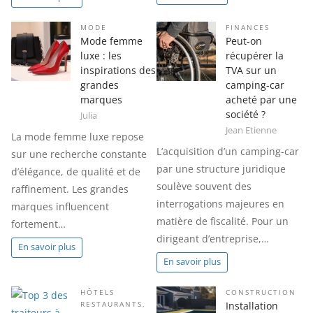
MODE
FINANCES
Mode femme
Peut-on
luxe : les
récupérer la
inspirations des
TVA sur un
grandes
camping-car
marques
acheté par une
société ?
Julia
Jean Etienne
La mode femme luxe repose
L’acquisition d’un camping-car
sur une recherche constante
par une structure juridique
d’élégance, de qualité et de
soulève souvent des
raffinement. Les grandes
interrogations majeures en
marques influencent
matière de fiscalité. Pour un
fortement…
dirigeant d’entreprise,…
En savoir plus
En savoir plus
HÔTELS
CONSTRUCTION
Installation
RESTAURANTS
,