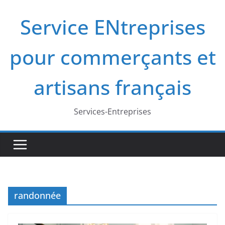
Passer
Service ENtreprises
au
contenu
pour commerçants et
artisans français
Services-Entreprises
randonnée