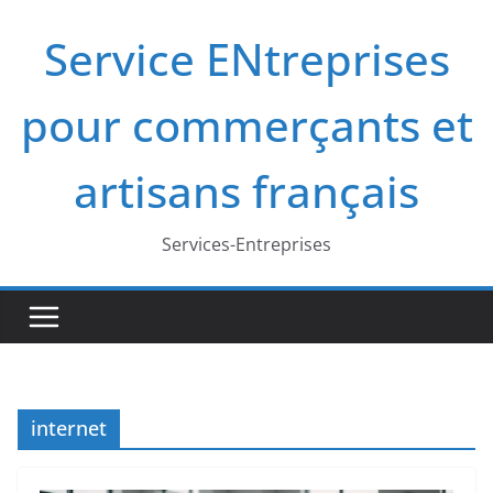
Passer
Service ENtreprises
au
contenu
pour commerçants et
artisans français
Services-Entreprises
internet