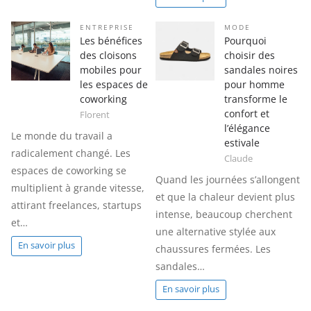
ENTREPRISE
MODE
Les bénéfices
Pourquoi
des cloisons
choisir des
mobiles pour
sandales noires
les espaces de
pour homme
coworking
transforme le
confort et
Florent
l’élégance
Le monde du travail a
estivale
radicalement changé. Les
Claude
espaces de coworking se
Quand les journées s’allongent
multiplient à grande vitesse,
et que la chaleur devient plus
attirant freelances, startups
intense, beaucoup cherchent
et…
une alternative stylée aux
En savoir plus
chaussures fermées. Les
sandales…
En savoir plus