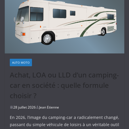
AUTO MOTO
Achat, LOA ou LLD d’un camping-
car en société : quelle formule
choisir ?
28 juillet 2026
Jean Etienne
En 2026, l’image du camping-car a radicalement changé,
passant du simple véhicule de loisirs à un véritable outil