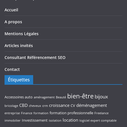
Accueil
A propos
Mentions Légales
Articles invités
Consultant Référencement SEO
Contact
Étiquettes
bien-être
bijoux
Accessoires auto
aménagement
Beauté
CBD
croissance
déménagement
CV
bricolage
cheveux
crm
formation professionnelle
entreprise
Finance
formation
Freelance
location
Investissement
immobilier
isolation
logiciel expert comptable