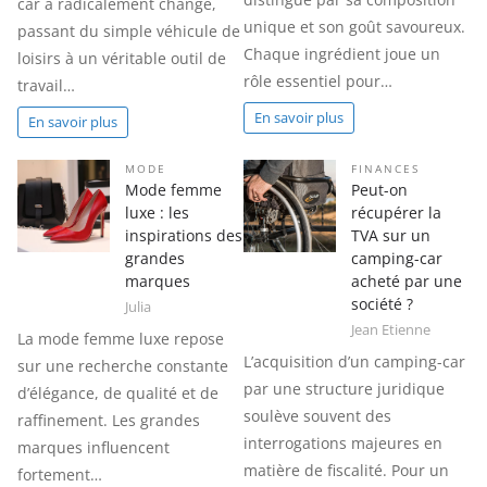
car a radicalement changé,
unique et son goût savoureux.
passant du simple véhicule de
Chaque ingrédient joue un
loisirs à un véritable outil de
rôle essentiel pour…
travail…
En savoir plus
En savoir plus
MODE
FINANCES
Mode femme
Peut-on
luxe : les
récupérer la
inspirations des
TVA sur un
grandes
camping-car
marques
acheté par une
société ?
Julia
Jean Etienne
La mode femme luxe repose
L’acquisition d’un camping-car
sur une recherche constante
par une structure juridique
d’élégance, de qualité et de
soulève souvent des
raffinement. Les grandes
interrogations majeures en
marques influencent
matière de fiscalité. Pour un
fortement…