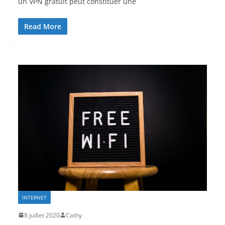
un VPN gratuit peut constituer une
Read More
INTERNET
8 juillet 2020
Cathy