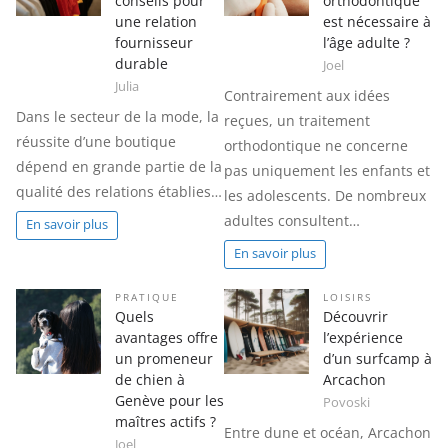
conseils pour
orthodontique
une relation
est nécessaire à
fournisseur
l’âge adulte ?
durable
Joel
Julia
Contrairement aux idées
Dans le secteur de la mode, la
reçues, un traitement
réussite d’une boutique
orthodontique ne concerne
dépend en grande partie de la
pas uniquement les enfants et
qualité des relations établies…
les adolescents. De nombreux
adultes consultent…
En savoir plus
En savoir plus
PRATIQUE
LOISIRS
Quels
Découvrir
avantages offre
l’expérience
un promeneur
d’un surfcamp à
de chien à
Arcachon
Genève pour les
Povoski
maîtres actifs ?
Entre dune et océan, Arcachon
Joel