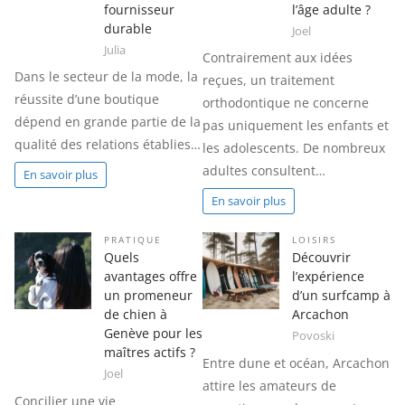
fournisseur
l’âge adulte ?
durable
Joel
Julia
Contrairement aux idées
Dans le secteur de la mode, la
reçues, un traitement
réussite d’une boutique
orthodontique ne concerne
dépend en grande partie de la
pas uniquement les enfants et
qualité des relations établies…
les adolescents. De nombreux
adultes consultent…
En savoir plus
En savoir plus
PRATIQUE
LOISIRS
Quels
Découvrir
avantages offre
l’expérience
un promeneur
d’un surfcamp à
de chien à
Arcachon
Genève pour les
Povoski
maîtres actifs ?
Entre dune et océan, Arcachon
Joel
attire les amateurs de
Concilier une vie