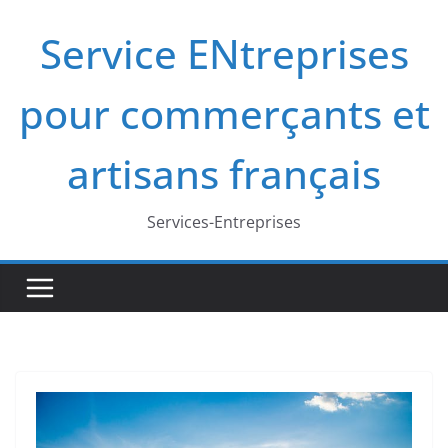
Passer
Service ENtreprises
au
contenu
pour commerçants et
artisans français
Services-Entreprises