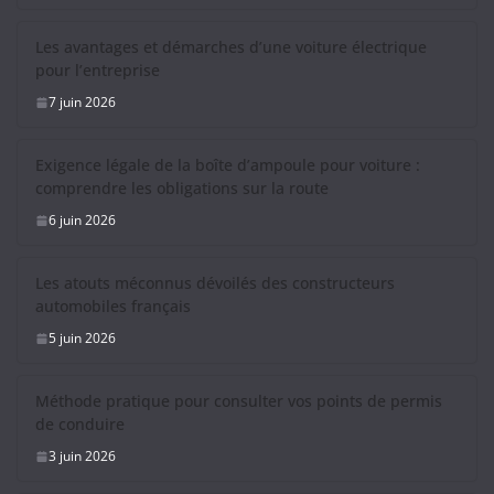
Les avantages et démarches d’une voiture électrique
pour l’entreprise
7 juin 2026
Exigence légale de la boîte d’ampoule pour voiture :
comprendre les obligations sur la route
6 juin 2026
Les atouts méconnus dévoilés des constructeurs
automobiles français
5 juin 2026
Méthode pratique pour consulter vos points de permis
de conduire
3 juin 2026