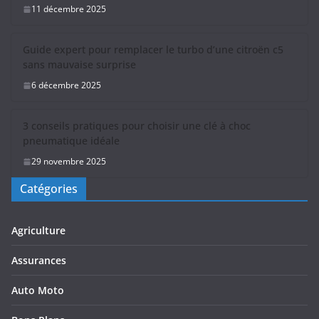
11 décembre 2025
Guide expert pour remplacer le turbo d’une citroën c5
sans mauvaise surprise
6 décembre 2025
3 conseils pratiques pour choisir une clé à choc
pneumatique idéale
29 novembre 2025
Catégories
Agriculture
Assurances
Auto Moto