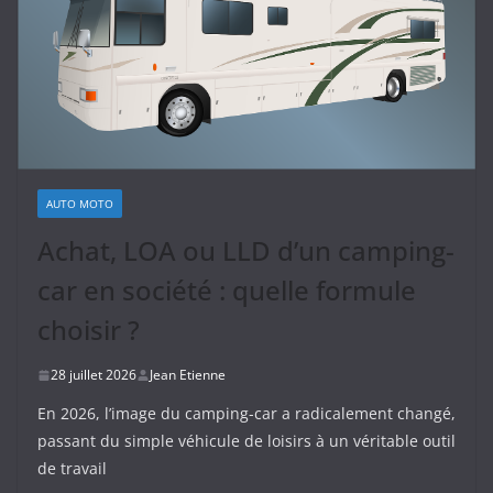
AUTO MOTO
Achat, LOA ou LLD d’un camping-
car en société : quelle formule
choisir ?
28 juillet 2026
Jean Etienne
En 2026, l’image du camping-car a radicalement changé,
passant du simple véhicule de loisirs à un véritable outil
de travail