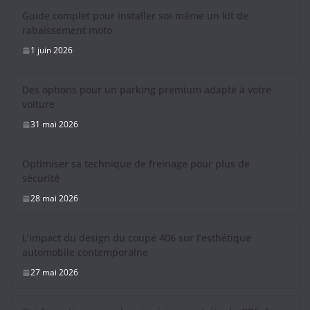
Guide complet pour installer soi-même un kit de
rabaissement moto
1 juin 2026
Des options pour un parking premium adapté à votre
voiture
31 mai 2026
Optimiser sa technique de freinage pour plus de
sécurité
28 mai 2026
L’impact du design du coupé 406 sur l’esthétique
automobile contemporaine
27 mai 2026