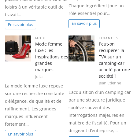
Chaque ingrédient joue un
loisirs à un véritable outil de
rôle essentiel pour…
travail…
En savoir plus
En savoir plus
MODE
FINANCES
Mode femme
Peut-on
luxe : les
récupérer la
inspirations des
TVA sur un
grandes
camping-car
marques
acheté par une
société ?
Julia
Jean Etienne
La mode femme luxe repose
L’acquisition d’un camping-car
sur une recherche constante
par une structure juridique
d’élégance, de qualité et de
soulève souvent des
raffinement. Les grandes
interrogations majeures en
marques influencent
matière de fiscalité. Pour un
fortement…
dirigeant d’entreprise,…
En savoir plus