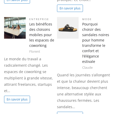
En savoir plus
ENTREPRISE
MODE
Les bénéfices
Pourquoi
des cloisons
choisir des
mobiles pour
sandales noires
les espaces de
pour homme
coworking
transforme le
confort et
Florent
l’élégance
Le monde du travail a
estivale
radicalement changé. Les
Claude
espaces de coworking se
Quand les journées s’allongent
multiplient à grande vitesse,
et que la chaleur devient plus
attirant freelances, startups
intense, beaucoup cherchent
et…
une alternative stylée aux
En savoir plus
chaussures fermées. Les
sandales…