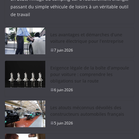
passant du simple véhicule de loisirs à un véritable outil
de travail
Les avantages et démarches d’une
voiture électrique pour l’entreprise
7 juin 2026
Exigence légale de la boîte d’ampoule
pour voiture : comprendre les
obligations sur la route
6 juin 2026
Les atouts méconnus dévoilés des
constructeurs automobiles français
5 juin 2026