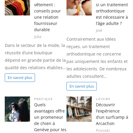
vêtement :
si un traitement
conseils pour
orthodontique
une relation
est nécessaire à
fournisseur
l’âge adulte ?
durable
Joel
Julia
Contrairement aux idées
Dans le secteur de la mode, la
reçues, un traitement
réussite d’une boutique
orthodontique ne concerne
dépend en grande partie de la
pas uniquement les enfants et
qualité des relations établies…
les adolescents. De nombreux
adultes consultent…
En savoir plus
En savoir plus
PRATIQUE
LOISIRS
Quels
Découvrir
avantages offre
l’expérience
un promeneur
d’un surfcamp à
de chien à
Arcachon
Genève pour les
Povoski