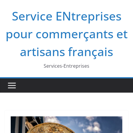
Passer
Service ENtreprises
au
contenu
pour commerçants et
artisans français
Services-Entreprises