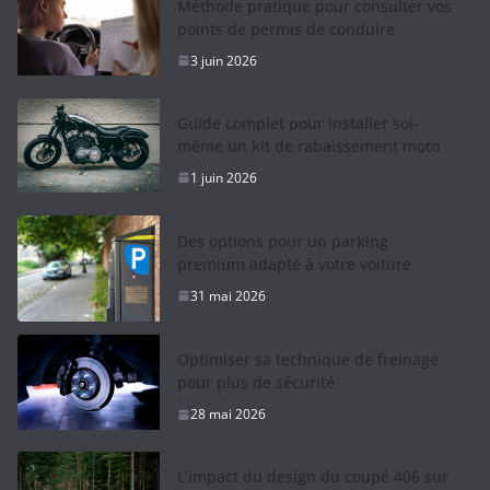
Méthode pratique pour consulter vos
points de permis de conduire
3 juin 2026
Guide complet pour installer soi-
même un kit de rabaissement moto
1 juin 2026
Des options pour un parking
premium adapté à votre voiture
31 mai 2026
Optimiser sa technique de freinage
pour plus de sécurité
28 mai 2026
L’impact du design du coupé 406 sur