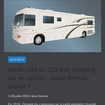
AUTO MOTO
Achat, LOA ou LLD d’un camping-
car en société : quelle formule
choisir ?
28 juillet 2026
Jean Etienne
En 2026, l’image du camping-car a radicalement changé,