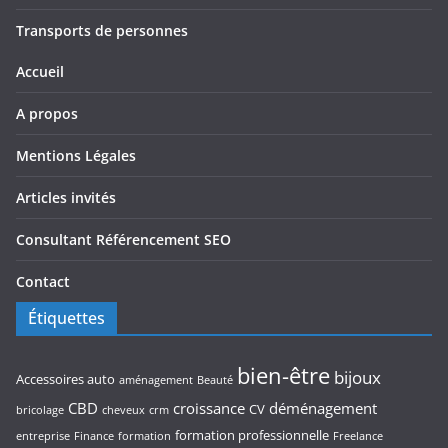
Transports de personnes
Accueil
A propos
Mentions Légales
Articles invités
Consultant Référencement SEO
Contact
Étiquettes
bien-être
bijoux
Accessoires auto
aménagement
Beauté
CBD
croissance
déménagement
CV
bricolage
cheveux
crm
formation professionnelle
entreprise
Finance
formation
Freelance