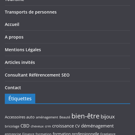
Transports de personnes
Accueil
A propos
Mentions Légales
Articles invités
Consultant Référencement SEO
Contact
Étiquettes
bien-être
bijoux
Accessoires auto
aménagement
Beauté
CBD
croissance
déménagement
CV
bricolage
cheveux
crm
formation professionnelle
entreprise
Finance
formation
Freelance