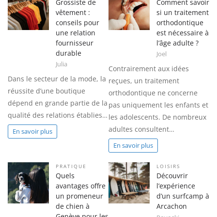
Grossiste de
Comment savoir
vêtement :
si un traitement
conseils pour
orthodontique
une relation
est nécessaire à
fournisseur
l’âge adulte ?
durable
Joel
Julia
Contrairement aux idées
Dans le secteur de la mode, la
reçues, un traitement
réussite d’une boutique
orthodontique ne concerne
dépend en grande partie de la
pas uniquement les enfants et
qualité des relations établies…
les adolescents. De nombreux
adultes consultent…
En savoir plus
En savoir plus
PRATIQUE
LOISIRS
Quels
Découvrir
avantages offre
l’expérience
un promeneur
d’un surfcamp à
de chien à
Arcachon
Genève pour les