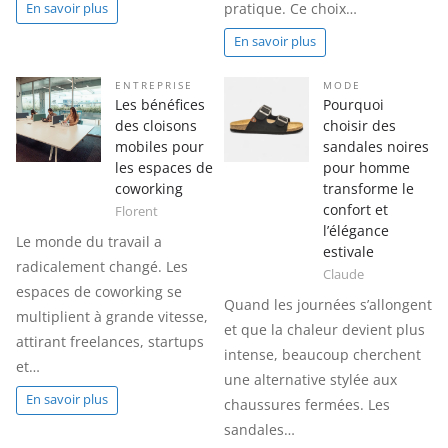
pratique. Ce choix…
En savoir plus
En savoir plus
ENTREPRISE
MODE
Les bénéfices
Pourquoi
des cloisons
choisir des
mobiles pour
sandales noires
les espaces de
pour homme
coworking
transforme le
confort et
Florent
l’élégance
Le monde du travail a
estivale
radicalement changé. Les
Claude
espaces de coworking se
Quand les journées s’allongent
multiplient à grande vitesse,
et que la chaleur devient plus
attirant freelances, startups
intense, beaucoup cherchent
et…
une alternative stylée aux
En savoir plus
chaussures fermées. Les
sandales…