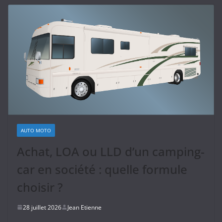
AUTO MOTO
Achat, LOA ou LLD d’un camping-
car en société : quelle formule
choisir ?
28 juillet 2026
Jean Etienne