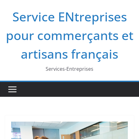
Passer
Service ENtreprises
au
contenu
pour commerçants et
artisans français
Services-Entreprises