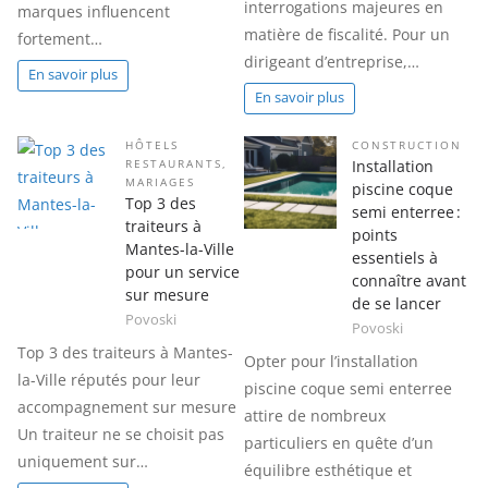
interrogations majeures en
marques influencent
matière de fiscalité. Pour un
fortement…
dirigeant d’entreprise,…
En savoir plus
En savoir plus
HÔTELS
CONSTRUCTION
Installation
RESTAURANTS
,
MARIAGES
piscine coque
Top 3 des
semi enterree :
traiteurs à
points
Mantes-la-Ville
essentiels à
pour un service
connaître avant
sur mesure
de se lancer
Povoski
Povoski
Top 3 des traiteurs à Mantes-
Opter pour l’installation
la-Ville réputés pour leur
piscine coque semi enterree
accompagnement sur mesure
attire de nombreux
Un traiteur ne se choisit pas
particuliers en quête d’un
uniquement sur…
équilibre esthétique et