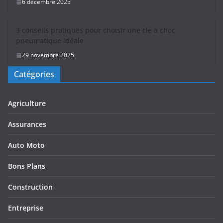
6 décembre 2025
3 conseils pratiques pour choisir une clé à choc
pneumatique idéale
29 novembre 2025
Catégories
Agriculture
Assurances
Auto Moto
Bons Plans
Construction
Entreprise