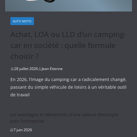
AUTO MOTO
Achat, LOA ou LLD d’un camping-
car en société : quelle formule
choisir ?
28 juillet 2026
Jean Etienne
En 2026, l’image du camping-car a radicalement changé,
passant du simple véhicule de loisirs à un véritable outil
de travail
Les avantages et démarches d’une voiture électrique
pour l’entreprise
7 juin 2026