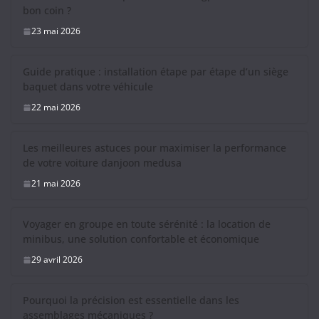
bon coin ?
23 mai 2026
Guide pratique : installation étape par étape d’un siège
baquet dans votre véhicule
22 mai 2026
Les meilleures astuces pour maximiser la performance
de votre voiture danjoon medusa
21 mai 2026
Voyager en groupe en toute sérénité : la location de
minibus, une solution confortable et économique
29 avril 2026
Pourquoi la précision est essentielle dans les
assemblages mécaniques ?