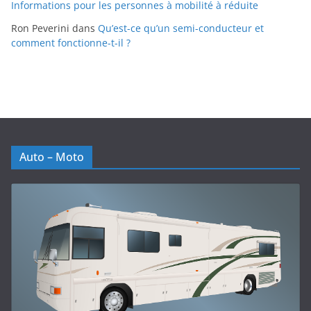
Informations pour les personnes à mobilité à réduite
Ron Peverini
dans
Qu’est-ce qu’un semi-conducteur et
comment fonctionne-t-il ?
Auto – Moto