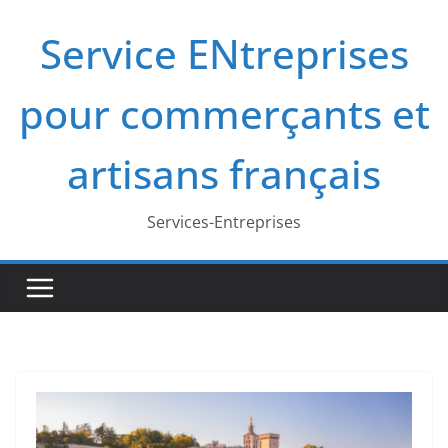
Passer
Service ENtreprises
au
contenu
pour commerçants et
artisans français
Services-Entreprises