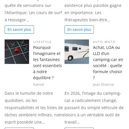
quête de sensations sur
existence plus paisible gagne
l’Atlantique. Les cours de surf
en importance. Les
à Hossegor…
thérapeutes bien-être…
En savoir plus
En savoir plus
LIFESTYLE
AUTO MOTO
Pourquoi
Achat, LOA ou
l’imaginaire et
LLD d’un
les fantasmes
camping-car en
sont essentiels
société : quelle
à notre
formule choisir
équilibre ?
?
Kamel
Jean Etienne
Dans le tumulte de notre
En 2026, l’image du camping-
quotidien, où les
car a radicalement changé,
responsabilités et les listes de
passant du simple véhicule de
tâches semblent infinies, notre
loisirs à un véritable outil de
esprit possède une…
travail…