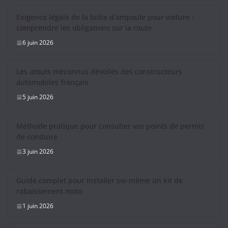
Exigence légale de la boîte d’ampoule pour voiture :
comprendre les obligations sur la route
6 juin 2026
Les atouts méconnus dévoilés des constructeurs
automobiles français
5 juin 2026
Méthode pratique pour consulter vos points de permis
de conduire
3 juin 2026
Guide complet pour installer soi-même un kit de
rabaissement moto
1 juin 2026