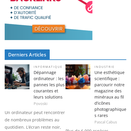
Derniers Articles
INFORMATIQUE
INDUSTRIE
Dépannage
Une esthétique
ordinateur : les
scientifique :
pannes les plus
parcourir notre
courantes et
magazine des
leurs solutions
minéraux au fil
d’icônes
Povoski
photographique
Un ordinateur peut rencontrer
s rares
de nombreux problèmes au
Pascal Cabus
quotidien. L’écran reste noir,
Plus de 6 000 espèces