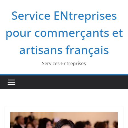
Passer
Service ENtreprises
au
contenu
pour commerçants et
artisans français
Services-Entreprises