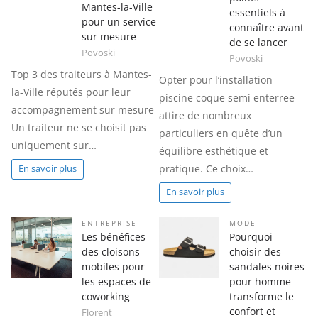
Mantes-la-Ville
essentiels à
pour un service
connaître avant
sur mesure
de se lancer
Povoski
Povoski
Top 3 des traiteurs à Mantes-
Opter pour l’installation
la-Ville réputés pour leur
piscine coque semi enterree
accompagnement sur mesure
attire de nombreux
Un traiteur ne se choisit pas
particuliers en quête d’un
uniquement sur…
équilibre esthétique et
pratique. Ce choix…
En savoir plus
En savoir plus
ENTREPRISE
MODE
Les bénéfices
Pourquoi
des cloisons
choisir des
mobiles pour
sandales noires
les espaces de
pour homme
coworking
transforme le
confort et
Florent