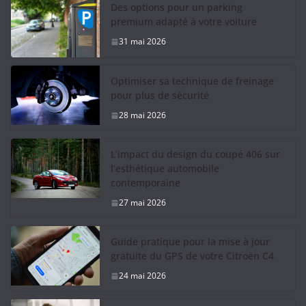
Des options pour un parking
premium adapté à votre voiture
31 mai 2026
Optimiser sa technique de freinage
pour plus de sécurité
28 mai 2026
L’impact du design du coupé 406 sur
l’esthétique automobile
contemporaine
27 mai 2026
Guide pratique pour la mise à jour
gratuite du GPS de votre Citroën C4
24 mai 2026