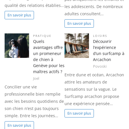
qualité des relations établies…
les adolescents. De nombreux
adultes consultent…
En savoir plus
En savoir plus
PRATIQUE
LOISIRS
Quels
Découvrir
avantages offre
l’expérience
un promeneur
d’un surfcamp à
de chien à
Arcachon
Genève pour les
Povoski
maîtres actifs ?
Entre dune et océan, Arcachon
Joel
attire les amateurs de
Concilier une vie
sensations sur la vague. Le
professionnelle bien remplie
Surfcamp arcachon propose
avec les besoins quotidiens de
une expérience pensée…
son chien n’est pas toujours
En savoir plus
simple. Entre les journées…
En savoir plus