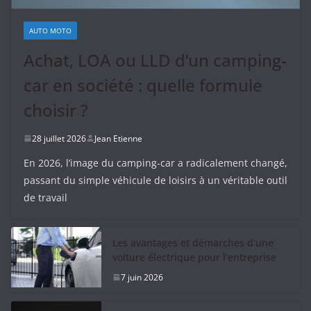
AUTO MOTO
Achat, LOA ou LLD d’un camping-
car en société : quelle formule
choisir ?
28 juillet 2026
Jean Etienne
En 2026, l’image du camping-car a radicalement changé,
passant du simple véhicule de loisirs à un véritable outil
de travail
Les avantages et démarches d’une
voiture électrique pour l’entreprise
7 juin 2026