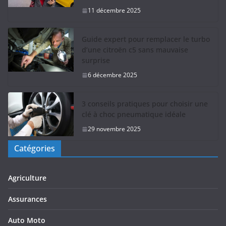
11 décembre 2025
Guide expert pour remplacer le turbo
d’une citroën c5 sans mauvaise
surprise
6 décembre 2025
3 conseils pratiques pour choisir une
clé à choc pneumatique idéale
29 novembre 2025
Catégories
Agriculture
Assurances
Auto Moto