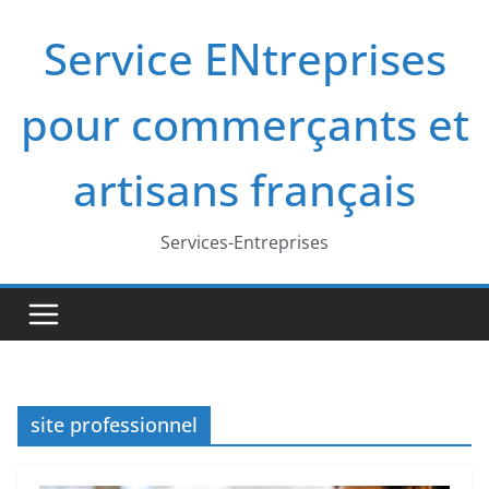
Passer
Service ENtreprises
au
contenu
pour commerçants et
artisans français
Services-Entreprises
site professionnel