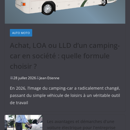
AUTO MOTO
Achat, LOA ou LLD d’un camping-
car en société : quelle formule
choisir ?
28 juillet 2026
Jean Etienne
En 2026, l’image du camping-car a radicalement changé,
passant du simple véhicule de loisirs à un véritable outil
de travail
Les avantages et démarches d’une
voiture électrique pour l’entreprise