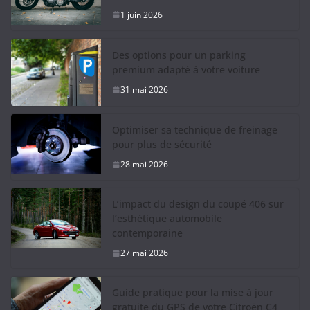
1 juin 2026
Des options pour un parking
premium adapté à votre voiture
31 mai 2026
Optimiser sa technique de freinage
pour plus de sécurité
28 mai 2026
L’impact du design du coupé 406 sur
l’esthétique automobile
contemporaine
27 mai 2026
Guide pratique pour la mise à jour
gratuite du GPS de votre Citroën C4