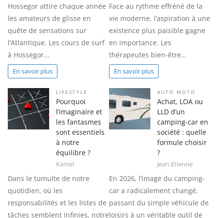
Hossegor attire chaque année
Face au rythme effréné de la
les amateurs de glisse en
vie moderne, l’aspiration à une
quête de sensations sur
existence plus paisible gagne
l’Atlantique. Les cours de surf
en importance. Les
à Hossegor…
thérapeutes bien-être…
En savoir plus
En savoir plus
LIFESTYLE
AUTO MOTO
Pourquoi
Achat, LOA ou
l’imaginaire et
LLD d’un
les fantasmes
camping-car en
sont essentiels
société : quelle
à notre
formule choisir
équilibre ?
?
Kamel
Jean Etienne
Dans le tumulte de notre
En 2026, l’image du camping-
quotidien, où les
car a radicalement changé,
responsabilités et les listes de
passant du simple véhicule de
tâches semblent infinies, notre
loisirs à un véritable outil de