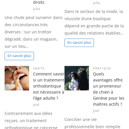
droits
Julia
Julia
Dans le secteur de la mode, la
Une chute peut survenir dans
réussite d’une boutique
des circonstances très
dépend en grande partie de la
diverses : sur un trottoir
qualité des relations établies…
dégradé, dans un magasin,
En savoir plus
sur un lieu…
En savoir plus
SANTE
PRATIQUE
Comment savoir
Quels
si un traitement
avantages offre
orthodontique
un promeneur
est nécessaire à
de chien à
l’âge adulte ?
Genève pour les
maîtres actifs ?
Joel
Joel
Contrairement aux idées
Concilier une vie
reçues, un traitement
professionnelle bien remplie
orthodontique ne concerne