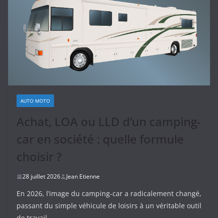
AUTO MOTO
Achat, LOA ou LLD d’un camping-
car en société : quelle formule
choisir ?
28 juillet 2026
Jean Etienne
En 2026, l’image du camping-car a radicalement changé,
passant du simple véhicule de loisirs à un véritable outil
de travail