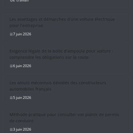
Les avantages et démarches d’une voiture électrique
pour l’entreprise
7 juin 2026
Exigence légale de la boîte d’ampoule pour voiture :
comprendre les obligations sur la route
6 juin 2026
Les atouts méconnus dévoilés des constructeurs
automobiles français
5 juin 2026
Méthode pratique pour consulter vos points de permis
de conduire
3 juin 2026