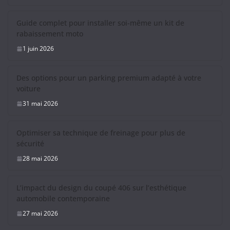
Guide complet pour installer soi-même un kit de
rabaissement moto
1 juin 2026
Des options pour un parking premium adapté à votre
voiture
31 mai 2026
Optimiser sa technique de freinage pour plus de
sécurité
28 mai 2026
L’impact du design du coupé 406 sur l’esthétique
automobile contemporaine
27 mai 2026