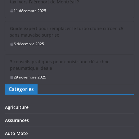
taxi vers l’aéroport de Montréal ?
11 décembre 2025
Guide expert pour remplacer le turbo d’une citroën c5
sans mauvaise surprise
6 décembre 2025
3 conseils pratiques pour choisir une clé à choc
pneumatique idéale
29 novembre 2025
Catégories
Agriculture
Assurances
Auto Moto