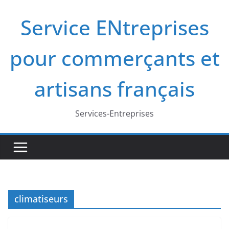
Passer
Service ENtreprises
au
contenu
pour commerçants et
artisans français
Services-Entreprises
climatiseurs