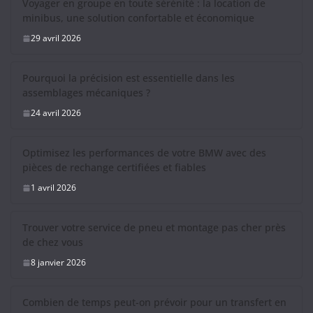
Voyager en groupe en toute sérénité : la location de
minibus, une solution confortable et économique
29 avril 2026
Pourquoi la précision est essentielle dans les
assemblages mécaniques ?
24 avril 2026
Optimisez les performances de votre BMW avec des
pièces de rechange certifiées et fiables
1 avril 2026
Trouver votre service de pneu et montage pas cher près
de chez vous
8 janvier 2026
Combien de temps peut-on prévoir pour un transfert en