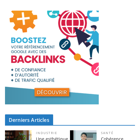
Derniers Articles
INDUSTRIE
SANTÉ
Une esthétique
Cohérence