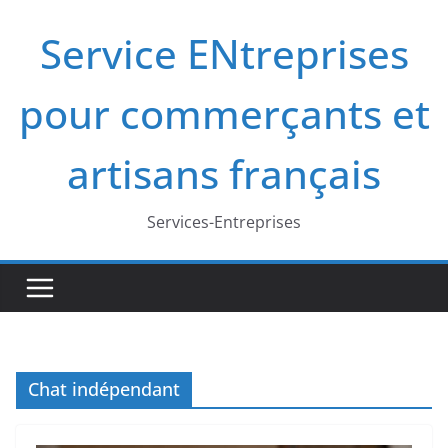
Passer
Service ENtreprises
au
contenu
pour commerçants et
artisans français
Services-Entreprises
Chat indépendant