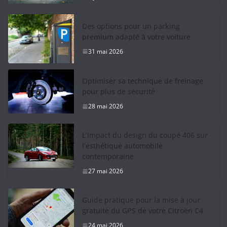
Des options pour un parking
premium adapté à votre voiture
31 mai 2026
Optimiser sa technique de freinage
pour plus de sécurité
28 mai 2026
L’impact du design du coupé 406 sur
l’esthétique automobile
contemporaine
27 mai 2026
Guide pratique pour la mise à jour
gratuite du GPS de votre Citroën C4
24 mai 2026