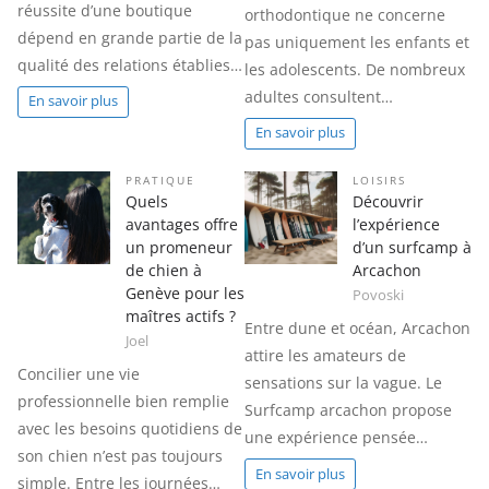
réussite d’une boutique
orthodontique ne concerne
dépend en grande partie de la
pas uniquement les enfants et
qualité des relations établies…
les adolescents. De nombreux
adultes consultent…
En savoir plus
En savoir plus
PRATIQUE
LOISIRS
Quels
Découvrir
avantages offre
l’expérience
un promeneur
d’un surfcamp à
de chien à
Arcachon
Genève pour les
Povoski
maîtres actifs ?
Entre dune et océan, Arcachon
Joel
attire les amateurs de
Concilier une vie
sensations sur la vague. Le
professionnelle bien remplie
Surfcamp arcachon propose
avec les besoins quotidiens de
une expérience pensée…
son chien n’est pas toujours
En savoir plus
simple. Entre les journées…