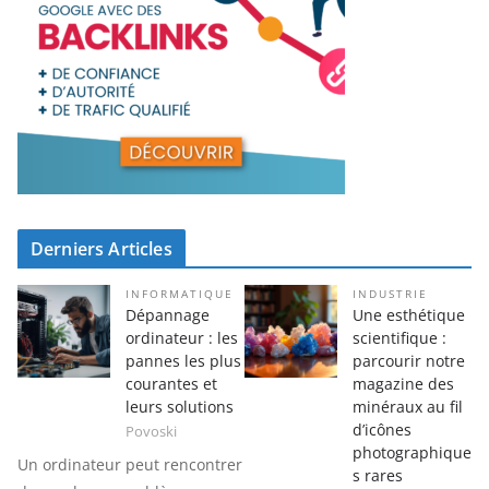
Derniers Articles
INFORMATIQUE
INDUSTRIE
Dépannage
Une esthétique
ordinateur : les
scientifique :
pannes les plus
parcourir notre
courantes et
magazine des
leurs solutions
minéraux au fil
d’icônes
Povoski
photographique
Un ordinateur peut rencontrer
s rares