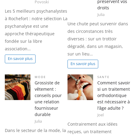
préservent vos
Povoski
droits
Les 5 meilleurs psychanalystes
Julia
à Rochefort : notre sélection La
Une chute peut survenir dans
psychanalyse est une
des circonstances très
approche thérapeutique
diverses : sur un trottoir
fondée sur la libre
dégradé, dans un magasin,
association…
sur un lieu…
En savoir plus
En savoir plus
MODE
SANTE
Grossiste de
Comment savoir
vêtement :
si un traitement
conseils pour
orthodontique
une relation
est nécessaire à
fournisseur
l’âge adulte ?
durable
Joel
Julia
Contrairement aux idées
Dans le secteur de la mode, la
reçues, un traitement