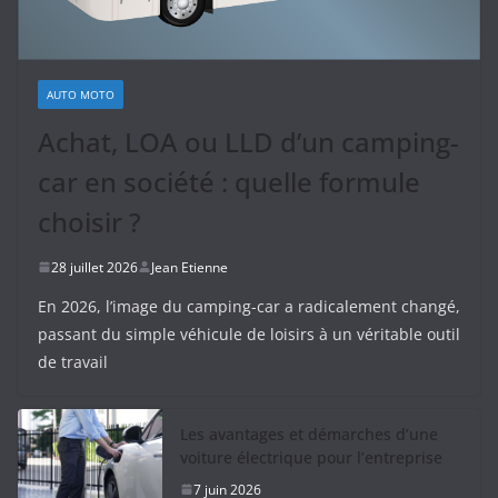
AUTO MOTO
Achat, LOA ou LLD d’un camping-
car en société : quelle formule
choisir ?
28 juillet 2026
Jean Etienne
En 2026, l’image du camping-car a radicalement changé,
passant du simple véhicule de loisirs à un véritable outil
de travail
Les avantages et démarches d’une
voiture électrique pour l’entreprise
7 juin 2026