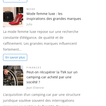
MODE
Mode femme luxe : les
inspirations des grandes marques
Julia
La mode femme luxe repose sur une recherche
constante d’élégance, de qualité et de
raffinement. Les grandes marques influencent
fortement…
En savoir plus
FINANCES
Peut-on récupérer la TVA sur un
camping-car acheté par une
société ?
Jean Etienne
L’acquisition d’un camping-car par une structure
juridique soulève souvent des interrogations