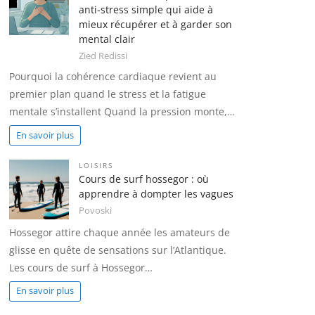
anti-stress simple qui aide à
mieux récupérer et à garder son
mental clair
Zied Redissi
Pourquoi la cohérence cardiaque revient au
premier plan quand le stress et la fatigue
mentale s’installent Quand la pression monte,…
En savoir plus
LOISIRS
Cours de surf hossegor : où
apprendre à dompter les vagues
Povoski
Hossegor attire chaque année les amateurs de
glisse en quête de sensations sur l’Atlantique.
Les cours de surf à Hossegor…
En savoir plus