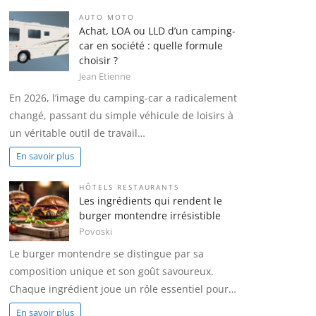
AUTO MOTO
Achat, LOA ou LLD d’un camping-
car en société : quelle formule
choisir ?
Jean Etienne
En 2026, l’image du camping-car a radicalement
changé, passant du simple véhicule de loisirs à
un véritable outil de travail…
En savoir plus
HÔTELS RESTAURANTS
Les ingrédients qui rendent le
burger montendre irrésistible
Povoski
Le burger montendre se distingue par sa
composition unique et son goût savoureux.
Chaque ingrédient joue un rôle essentiel pour…
En savoir plus