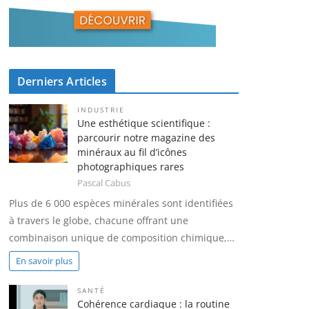
Derniers Articles
INDUSTRIE
Une esthétique scientifique :
parcourir notre magazine des
minéraux au fil d’icônes
photographiques rares
Pascal Cabus
Plus de 6 000 espèces minérales sont identifiées
à travers le globe, chacune offrant une
combinaison unique de composition chimique,…
En savoir plus
SANTÉ
Cohérence cardiaque : la routine