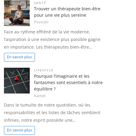
SANTÉ
Trouver un thérapeute bien-être
pour une vie plus sereine
Povoski
Face au rythme effréné de la vie moderne,
l’aspiration à une existence plus paisible gagne
en importance. Les thérapeutes bien-être…
En savoir plus
LIFESTYLE
Pourquoi l’imaginaire et les
fantasmes sont essentiels à notre
équilibre ?
Kamel
Dans le tumulte de notre quotidien, où les
responsabilités et les listes de tâches semblent
infinies, notre esprit possède une…
En savoir plus