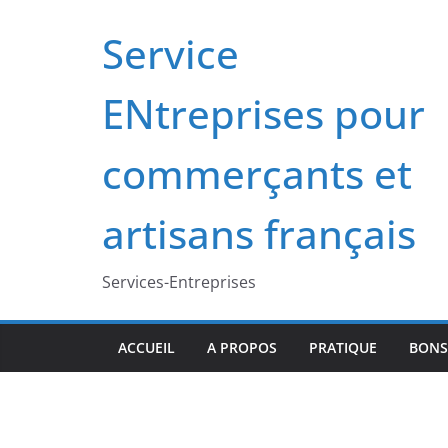
Passer
Service
au
contenu
ENtreprises pour
commerçants et
artisans français
Services-Entreprises
ACCUEIL
A PROPOS
PRATIQUE
BONS