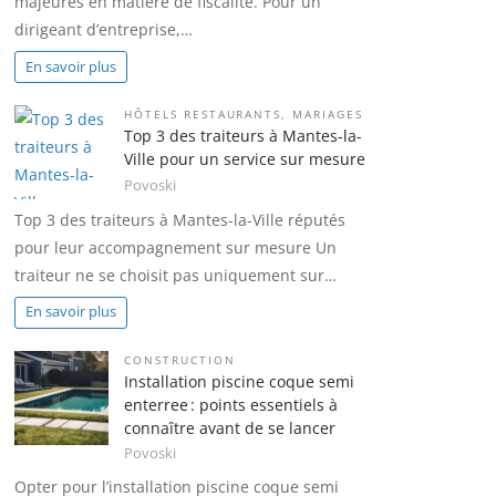
majeures en matière de fiscalité. Pour un
dirigeant d’entreprise,…
En savoir plus
HÔTELS RESTAURANTS
,
MARIAGES
Top 3 des traiteurs à Mantes-la-
Ville pour un service sur mesure
Povoski
Top 3 des traiteurs à Mantes-la-Ville réputés
pour leur accompagnement sur mesure Un
traiteur ne se choisit pas uniquement sur…
En savoir plus
CONSTRUCTION
Installation piscine coque semi
enterree : points essentiels à
connaître avant de se lancer
Povoski
Opter pour l’installation piscine coque semi