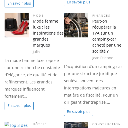
En savoir plus
En savoir plus
MODE
FINANCES
Mode femme
Peut-on
luxe : les
récupérer la
inspirations des
TVA sur un
grandes
camping-car
marques
acheté par une
société ?
Julia
Jean Etienne
La mode femme luxe repose
L’acquisition d’un camping-car
sur une recherche constante
par une structure juridique
d’élégance, de qualité et de
soulève souvent des
raffinement. Les grandes
interrogations majeures en
marques influencent
matière de fiscalité. Pour un
fortement…
dirigeant d’entreprise,…
En savoir plus
En savoir plus
HÔTELS
CONSTRUCTION