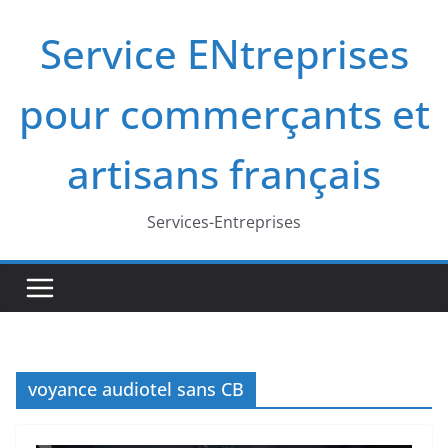
Passer
Service ENtreprises
au
contenu
pour commerçants et
artisans français
Services-Entreprises
voyance audiotel sans CB