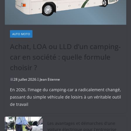
AUTO MOTO
Achat, LOA ou LLD d’un camping-
car en société : quelle formule
choisir ?
28 juillet 2026
Jean Etienne
En 2026, l’image du camping-car a radicalement changé,
passant du simple véhicule de loisirs à un véritable outil
de travail
Les avantages et démarches d’une
voiture électrique pour l’entreprise