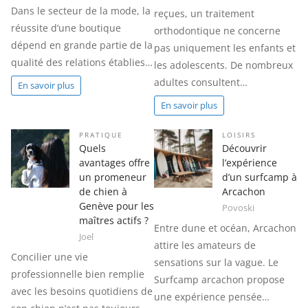
Dans le secteur de la mode, la
reçues, un traitement
réussite d’une boutique
orthodontique ne concerne
dépend en grande partie de la
pas uniquement les enfants et
qualité des relations établies…
les adolescents. De nombreux
adultes consultent…
En savoir plus
En savoir plus
PRATIQUE
LOISIRS
Quels
Découvrir
avantages offre
l’expérience
un promeneur
d’un surfcamp à
de chien à
Arcachon
Genève pour les
Povoski
maîtres actifs ?
Entre dune et océan, Arcachon
Joel
attire les amateurs de
Concilier une vie
sensations sur la vague. Le
professionnelle bien remplie
Surfcamp arcachon propose
avec les besoins quotidiens de
une expérience pensée…