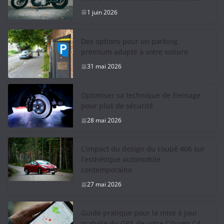
1 juin 2026
Des options pour un parking
premium adapté à votre voiture
31 mai 2026
Optimiser sa technique de freinage
pour plus de sécurité
28 mai 2026
L’impact du design du coupé 406 sur
l’esthétique automobile
contemporaine
27 mai 2026
Guide pratique pour la mise à jour
gratuite du GPS de votre Citroën C4