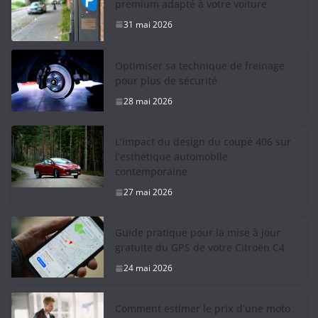
premium adapté à votre voiture
31 mai 2026
Optimiser sa technique de freinage
pour plus de sécurité
28 mai 2026
L’impact du design du coupé 406 sur
l’esthétique automobile
contemporaine
27 mai 2026
Guide pratique pour la mise à jour
gratuite du GPS de votre Citroën C4
24 mai 2026
Comment estimer le prix d’une moto