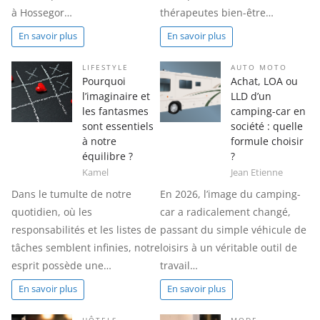
à Hossegor…
thérapeutes bien-être…
En savoir plus
En savoir plus
LIFESTYLE
AUTO MOTO
Pourquoi
Achat, LOA ou
l’imaginaire et
LLD d’un
les fantasmes
camping-car en
sont essentiels
société : quelle
à notre
formule choisir
équilibre ?
?
Kamel
Jean Etienne
Dans le tumulte de notre
En 2026, l’image du camping-
quotidien, où les
car a radicalement changé,
responsabilités et les listes de
passant du simple véhicule de
tâches semblent infinies, notre
loisirs à un véritable outil de
esprit possède une…
travail…
En savoir plus
En savoir plus