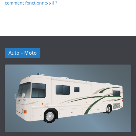
comment fonctionne-t-il ?
Auto – Moto