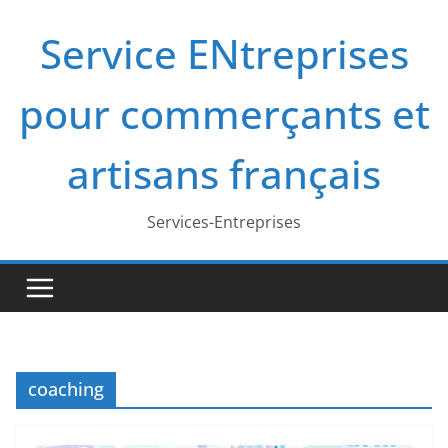
Passer
Service ENtreprises
au
contenu
pour commerçants et
artisans français
Services-Entreprises
coaching