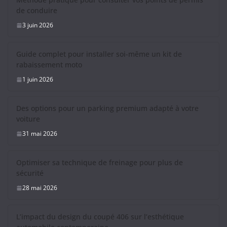
de conduire
3 juin 2026
Guide complet pour installer soi-même un kit de
rabaissement moto
1 juin 2026
Des options pour un parking premium adapté à votre
voiture
31 mai 2026
Optimiser sa technique de freinage pour plus de
sécurité
28 mai 2026
L’impact du design du coupé 406 sur l’esthétique