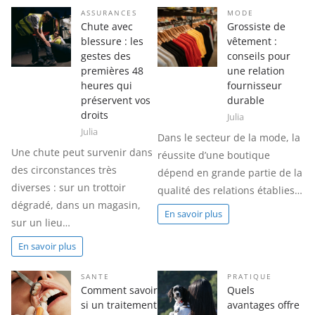
ASSURANCES
MODE
Chute avec
Grossiste de
blessure : les
vêtement :
gestes des
conseils pour
premières 48
une relation
heures qui
fournisseur
préservent vos
durable
droits
Julia
Julia
Dans le secteur de la mode, la
Une chute peut survenir dans
réussite d’une boutique
des circonstances très
dépend en grande partie de la
diverses : sur un trottoir
qualité des relations établies…
dégradé, dans un magasin,
En savoir plus
sur un lieu…
En savoir plus
SANTE
PRATIQUE
Comment savoir
Quels
si un traitement
avantages offre