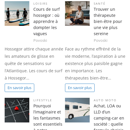
LOISIRS
SANTÉ
Cours de surf
Trouver un
hossegor : où
thérapeute
apprendre à
bien-être pour
dompter les
une vie plus
vagues
sereine
Povoski
Povoski
Hossegor attire chaque année
Face au rythme effréné de la
les amateurs de glisse en
vie moderne, l’aspiration à une
quête de sensations sur
existence plus paisible gagne
l’Atlantique. Les cours de surf
en importance. Les
à Hossegor…
thérapeutes bien-être…
En savoir plus
En savoir plus
LIFESTYLE
AUTO MOTO
Pourquoi
Achat, LOA ou
l’imaginaire et
LLD d’un
les fantasmes
camping-car en
sont essentiels
société : quelle