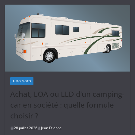
AUTO MOTO
Achat, LOA ou LLD d’un camping-
car en société : quelle formule
choisir ?
28 juillet 2026
Jean Etienne