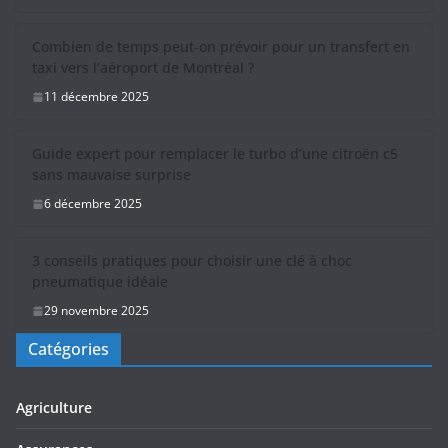
Combien de temps peut-on prévoir pour un transfert en
taxi vers l’aéroport de Montréal ?
11 décembre 2025
Guide expert pour remplacer le turbo d’une citroën c5
sans mauvaise surprise
6 décembre 2025
3 conseils pratiques pour choisir une clé à choc
pneumatique idéale
29 novembre 2025
Catégories
Agriculture