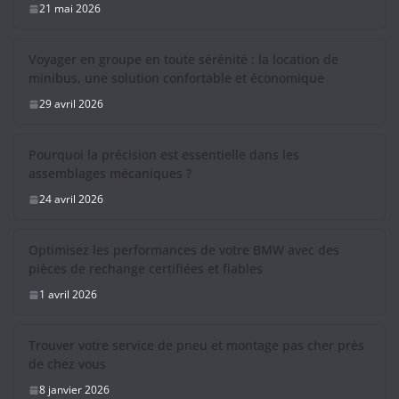
21 mai 2026
Voyager en groupe en toute sérénité : la location de
minibus, une solution confortable et économique
29 avril 2026
Pourquoi la précision est essentielle dans les
assemblages mécaniques ?
24 avril 2026
Optimisez les performances de votre BMW avec des
pièces de rechange certifiées et fiables
1 avril 2026
Trouver votre service de pneu et montage pas cher près
de chez vous
8 janvier 2026