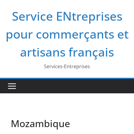
Passer
Service ENtreprises
au
contenu
pour commerçants et
artisans français
Services-Entreprises
Mozambique